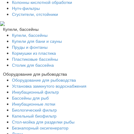
Колонны кислотной обработки
Нутч-фильтры
Сгустители, отстойники
Купели, бассейны
Купели, бассейны
Купели для бани и сауны
Пруды и фонтаны
Кормушки из пластика
Пластиковые бассейны
Столик для бассейна
Оборудование для рыбоводства
Оборудование для рыбоводства
Установка замкнутого водоснабжения
Инкубационный фильтр
Бассейны для рыб
Инкубационные лотки
Биологический фильтр
Капельный биофильтр
Стол-мойка для разделки рыбы
Безнапорный оксигенератор
Лотки