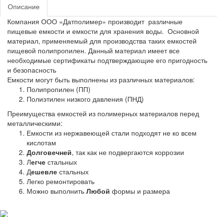
Описание
Компания ООО «Датполимер» производит различные
пищевые емкости и емкости для хранения воды. Основной
материал, применяемый для производства таких емкостей
пищевой полипропилен. Данный материал имеет все
необходимые сертификаты подтверждающие его пригодность
и безопасность
Емкости могут быть выполнены из различных материалов:
Полипропилен (ПП)
Полиэтилен низкого давления (ПНД)
Преимущества емкостей из полимерных материалов перед
металлическими:
Емкости из нержавеющей стали подходят не ко всем
кислотам
Долговечней
, так как не подвергаются коррозии
Л
егче
стальных
Д
ешевле
стальных
Легко ремонтировать
Можно выполнить
Любой
формы и размера