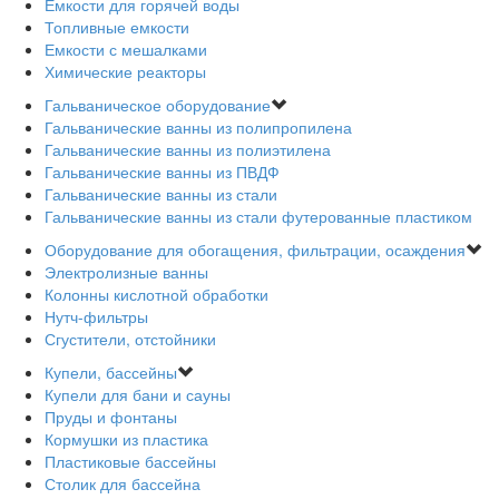
Емкости для горячей воды
Топливные емкости
Емкости с мешалками
Химические реакторы
Гальваническое оборудование
Гальванические ванны из полипропилена
Гальванические ванны из полиэтилена
Гальванические ванны из ПВДФ
Гальванические ванны из стали
Гальванические ванны из стали футерованные пластиком
Оборудование для обогащения, фильтрации, осаждения
Электролизные ванны
Колонны кислотной обработки
Нутч-фильтры
Сгустители, отстойники
Купели, бассейны
Купели для бани и сауны
Пруды и фонтаны
Кормушки из пластика
Пластиковые бассейны
Столик для бассейна