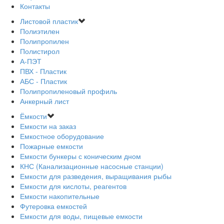
Контакты
Листовой пластик
Полиэтилен
Полипропилен
Полистирол
А-ПЭТ
ПВХ - Пластик
АБС - Пластик
Полипропиленовый профиль
Анкерный лист
Ёмкости
Емкости на заказ
Емкостное оборудование
Пожарные емкости
Емкости бункеры с коническим дном
КНС (Канализационные насосные станции)
Емкости для разведения, выращивания рыбы
Емкости для кислоты, реагентов
Емкости накопительные
Футеровка емкостей
Емкости для воды, пищевые емкости