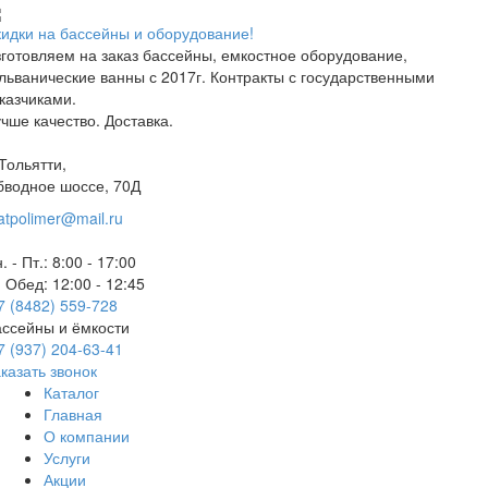
идки на бассейны и оборудование!
готовляем на заказ бассейны, емкостное оборудование,
льванические ванны с 2017г. Контракты с государственными
казчиками.
чше качество. Доставка.
 Тольятти,
бводное шоссе, 70Д
atpolimer@mail.ru
. - Пт.: 8:00 - 17:00
Обед: 12:00 - 12:45
7 (8482) 559-728
ссейны и ёмкости
7 (937) 204-63-41
казать звонок
Каталог
Главная
О компании
Услуги
Акции