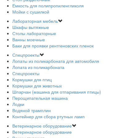
Емкость для полипропиленгликоля
Мойки с сушилкой
Лабораторная мебель
Шкафы вытяжные
Столы лабораторные
Ванны моечные
Баки для проявки рентгеновских пленок
Спецпроекты
Лопаты из поликарбоната для автомобиля
Лопата из поликарбоната
Спецпроекты
Кормушки для птиц
Кормушки для животных
Шпарчан (машина для отпаривания птицы)
Перощипательная машина
Лодки
Водяной трамплин
Контейнер для сбора ртутных ламп
Ветеринарное оборудование
Ветеринарное оборудование