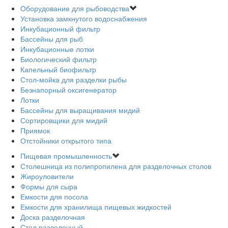
Оборудование для рыбоводства
Установка замкнутого водоснабжения
Инкубационный фильтр
Бассейны для рыб
Инкубационные лотки
Биологический фильтр
Капельный биофильтр
Стол-мойка для разделки рыбы
Безнапорный оксигенератор
Лотки
Бассейны для выращивания мидий
Сортировщики для мидий
Приямок
Отстойники открытого типа
Пищевая промышленность
Столешница из полипропилена для разделочных столов
Жироуловители
Формы для сыра
Емкости для посола
Емкости для хранилища пищевых жидкостей
Доска разделочная
Стол разделочный