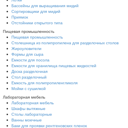
Бассейны для выращивания мидий
Сортировщики для мидий
Приямок
Отстойники открытого типа
Пищевая промышленность
Пищевая промышленность
Столешница из полипропилена для разделочных столов
Жироуловители
Формы для сыра
Емкости для посола
Емкости для хранилища пищевых жидкостей
Доска разделочная
Стол разделочный
Емкость для полипропиленгликоля
Мойки с сушилкой
Лабораторная мебель
Лабораторная мебель
Шкафы вытяжные
Столы лабораторные
Ванны моечные
Баки для проявки рентгеновских пленок