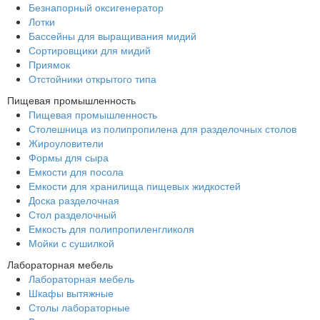
Безнапорный оксигенератор
Лотки
Бассейны для выращивания мидий
Сортировщики для мидий
Приямок
Отстойники открытого типа
Пищевая промышленность
Пищевая промышленность
Столешница из полипропилена для разделочных столов
Жироуловители
Формы для сыра
Емкости для посола
Емкости для хранилища пищевых жидкостей
Доска разделочная
Стол разделочный
Емкость для полипропиленгликоля
Мойки с сушилкой
Лабораторная мебель
Лабораторная мебель
Шкафы вытяжные
Столы лабораторные