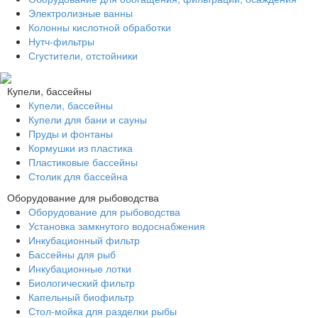
Электролизные ванны
Колонны кислотной обработки
Нутч-фильтры
Сгустители, отстойники
Купели, бассейны
Купели, бассейны
Купели для бани и сауны
Пруды и фонтаны
Кормушки из пластика
Пластиковые бассейны
Столик для бассейна
Оборудование для рыбоводства
Оборудование для рыбоводства
Установка замкнутого водоснабжения
Инкубационный фильтр
Бассейны для рыб
Инкубационные лотки
Биологический фильтр
Капельный биофильтр
Стол-мойка для разделки рыбы