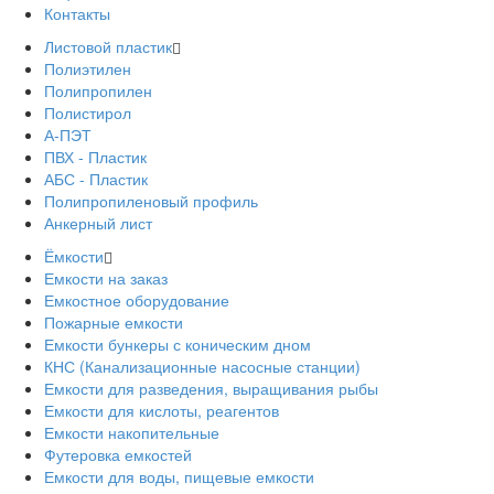
Контакты
Листовой пластик
Полиэтилен
Полипропилен
Полистирол
А-ПЭТ
ПВХ - Пластик
АБС - Пластик
Полипропиленовый профиль
Анкерный лист
Ёмкости
Емкости на заказ
Емкостное оборудование
Пожарные емкости
Емкости бункеры с коническим дном
КНС (Канализационные насосные станции)
Емкости для разведения, выращивания рыбы
Емкости для кислоты, реагентов
Емкости накопительные
Футеровка емкостей
Емкости для воды, пищевые емкости