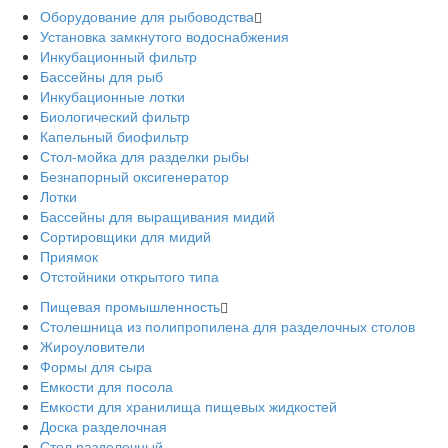
Оборудование для рыбоводства
Установка замкнутого водоснабжения
Инкубационный фильтр
Бассейны для рыб
Инкубационные лотки
Биологический фильтр
Капельный биофильтр
Стол-мойка для разделки рыбы
Безнапорный оксигенератор
Лотки
Бассейны для выращивания мидий
Сортировщики для мидий
Приямок
Отстойники открытого типа
Пищевая промышленность
Столешница из полипропилена для разделочных столов
Жироуловители
Формы для сыра
Емкости для посола
Емкости для хранилища пищевых жидкостей
Доска разделочная
Стол разделочный