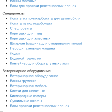
Ванны моечные
Баки для проявки рентгеновских пленок
Спецпроекты
Лопаты из поликарбоната для автомобиля
Лопата из поликарбоната
Спецпроекты
Кормушки для птиц
Кормушки для животных
Шпарчан (машина для отпаривания птицы)
Перощипательная машина
Лодки
Водяной трамплин
Контейнер для сбора ртутных ламп
Ветеринарное оборудование
Ветеринарное оборудование
Ванны груминга
Ветеринарная мебель
Клетки для животных
Кислородные камеры
Сушильные шкафы
Баки проявки рентгеновских пленок