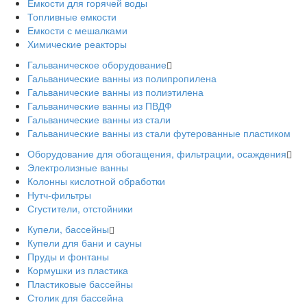
Емкости для горячей воды
Топливные емкости
Емкости с мешалками
Химические реакторы
Гальваническое оборудование
Гальванические ванны из полипропилена
Гальванические ванны из полиэтилена
Гальванические ванны из ПВДФ
Гальванические ванны из стали
Гальванические ванны из стали футерованные пластиком
Оборудование для обогащения, фильтрации, осаждения
Электролизные ванны
Колонны кислотной обработки
Нутч-фильтры
Сгустители, отстойники
Купели, бассейны
Купели для бани и сауны
Пруды и фонтаны
Кормушки из пластика
Пластиковые бассейны
Столик для бассейна