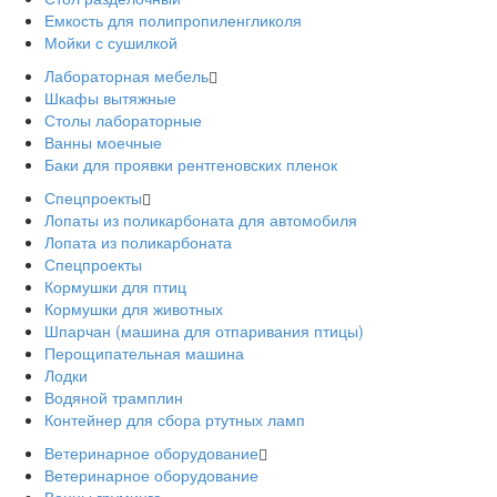
Емкость для полипропиленгликоля
Мойки с сушилкой
Лабораторная мебель
Шкафы вытяжные
Столы лабораторные
Ванны моечные
Баки для проявки рентгеновских пленок
Спецпроекты
Лопаты из поликарбоната для автомобиля
Лопата из поликарбоната
Спецпроекты
Кормушки для птиц
Кормушки для животных
Шпарчан (машина для отпаривания птицы)
Перощипательная машина
Лодки
Водяной трамплин
Контейнер для сбора ртутных ламп
Ветеринарное оборудование
Ветеринарное оборудование