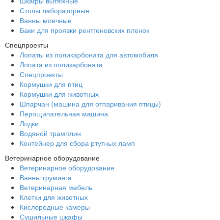
Шкафы вытяжные
Столы лабораторные
Ванны моечные
Баки для проявки рентгеновских пленок
Спецпроекты
Лопаты из поликарбоната для автомобиля
Лопата из поликарбоната
Спецпроекты
Кормушки для птиц
Кормушки для животных
Шпарчан (машина для отпаривания птицы)
Перощипательная машина
Лодки
Водяной трамплин
Контейнер для сбора ртутных ламп
Ветеринарное оборудование
Ветеринарное оборудование
Ванны груминга
Ветеринарная мебель
Клетки для животных
Кислородные камеры
Сушильные шкафы