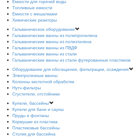
Емкости для горячей воды
Топливные емкости
Емкости с мешалками
Химические реакторы
Гальваническое оборудование
Гальванические ванны из полипропилена
Гальванические ванны из полиэтилена
Гальванические ванны из ПВДФ
Гальванические ванны из стали
Гальванические ванны из стали футерованные пластиком
Оборудование для обогащения, фильтрации, осаждения
Электролизные ванны
Колонны кислотной обработки
Нутч-фильтры
Сгустители, отстойники
Купели, бассейны
Купели для бани и сауны
Пруды и фонтаны
Кормушки из пластика
Пластиковые бассейны
Столик для бассейна