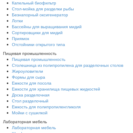
Капельный биофильтр
Стол-мойка для разделки рыбы
Безнапорный оксигенератор
Лотки
Бассейны для выращивания мидий
Сортировщики для мидий
Приямок
Отстойники открытого типа
Пищевая промышленность
Пищевая промышленность
Столешница из полипропилена для разделочных столов
Жироуловители
Формы для сыра
Емкости для посола
Емкости для хранилища пищевых жидкостей
Доска разделочная
Стол разделочный
Емкость для полипропиленгликоля
Мойки с сушилкой
Лабораторная мебель
Лабораторная мебель