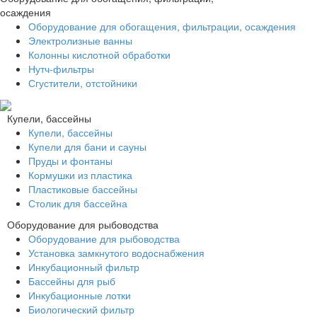
осаждения
Оборудование для обогащения, фильтрации, осаждения
Электролизные ванны
Колонны кислотной обработки
Нутч-фильтры
Сгустители, отстойники
Купели, бассейны
Купели, бассейны
Купели для бани и сауны
Пруды и фонтаны
Кормушки из пластика
Пластиковые бассейны
Столик для бассейна
Оборудование для рыбоводства
Оборудование для рыбоводства
Установка замкнутого водоснабжения
Инкубационный фильтр
Бассейны для рыб
Инкубационные лотки
Биологический фильтр