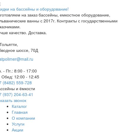
идки на бассейны и оборудование!
готовляем на заказ бассейны, емкостное оборудование,
льванические ванны с 2017г. Контракты с государственными
казчиками.
чше качество. Доставка.
 Тольятти,
бводное шоссе, 70Д
atpolimer@mail.ru
. - Пт.: 8:00 - 17:00
Обед: 12:00 - 12:45
7 (8482) 559-728
ссейны и ёмкости
7 (937) 204-63-41
казать звонок
Каталог
Главная
О компании
Услуги
Акции