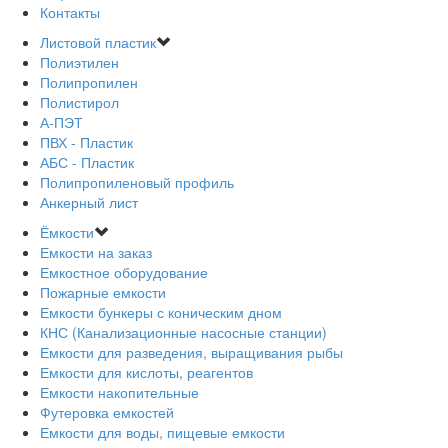
Контакты
Листовой пластик
Полиэтилен
Полипропилен
Полистирол
А-ПЭТ
ПВХ - Пластик
АБС - Пластик
Полипропиленовый профиль
Анкерный лист
Ёмкости
Емкости на заказ
Емкостное оборудование
Пожарные емкости
Емкости бункеры с коническим дном
КНС (Канализационные насосные станции)
Емкости для разведения, выращивания рыбы
Емкости для кислоты, реагентов
Емкости накопительные
Футеровка емкостей
Емкости для воды, пищевые емкости