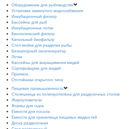
Оборудование для рыбоводства
Установка замкнутого водоснабжения
Инкубационный фильтр
Бассейны для рыб
Инкубационные лотки
Биологический фильтр
Капельный биофильтр
Стол-мойка для разделки рыбы
Безнапорный оксигенератор
Лотки
Бассейны для выращивания мидий
Сортировщики для мидий
Приямок
Отстойники открытого типа
Пищевая промышленность
Столешница из полипропилена для разделочных столов
Жироуловители
Формы для сыра
Емкости для посола
Емкости для хранилища пищевых жидкостей
Доска разделочная
Стол разделочный