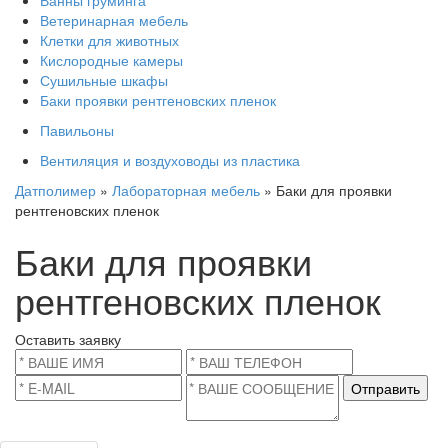
Ванны груминга
Ветеринарная мебель
Клетки для животных
Кислородные камеры
Сушильные шкафы
Баки проявки рентгеновских пленок
Павильоны
Вентиляция и воздуховоды из пластика
Датполимер
»
Лабораторная мебель
» Баки для проявки
рентгеновских пленок
Баки для проявки
рентгеновских пленок
Оставить заявку
Отправить