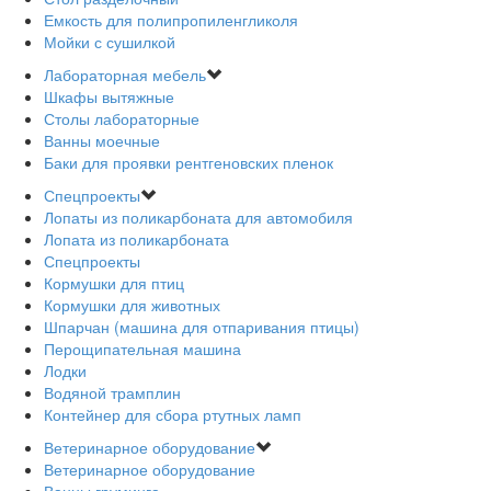
Емкость для полипропиленгликоля
Мойки с сушилкой
Лабораторная мебель
Шкафы вытяжные
Столы лабораторные
Ванны моечные
Баки для проявки рентгеновских пленок
Спецпроекты
Лопаты из поликарбоната для автомобиля
Лопата из поликарбоната
Спецпроекты
Кормушки для птиц
Кормушки для животных
Шпарчан (машина для отпаривания птицы)
Перощипательная машина
Лодки
Водяной трамплин
Контейнер для сбора ртутных ламп
Ветеринарное оборудование
Ветеринарное оборудование